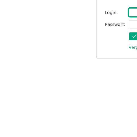
Login:
Passwort:
Ver