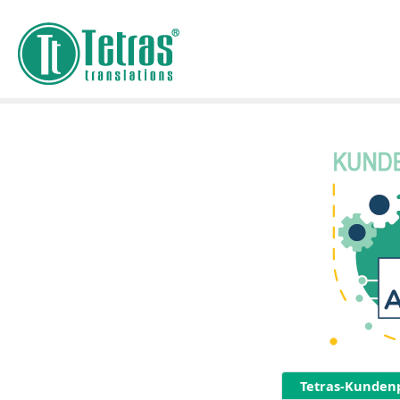
Tetras-Kundenp